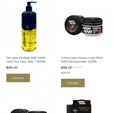
Gel para afeitado NISH MAN
Crema para manos y cara NISH
Gold One Easy Tatto 7 400ML
MAN Pomegranate 300ML
$165.00
$165.00
-
11
%
OFF
$185.00