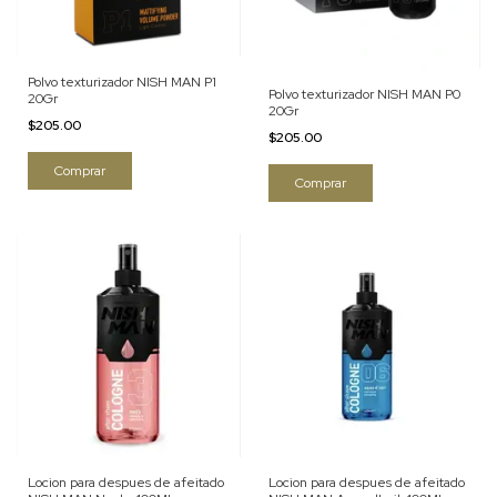
Polvo texturizador NISH MAN P1
Polvo texturizador NISH MAN P0
20Gr
20Gr
$205.00
$205.00
Locion para despues de afeitado
Locion para despues de afeitado