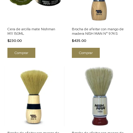
Cera de arcilla mate Nishman
Brocha de afeitar con mango de
M11 150ML
madera NISH MAN N° 974 S
$230.00
$435.00