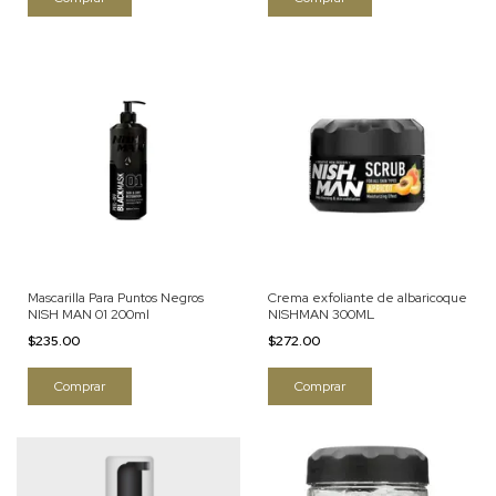
Mascarilla Para Puntos Negros
Crema exfoliante de albaricoque
NISH MAN 01 200ml
NISHMAN 300ML
$235.00
$272.00