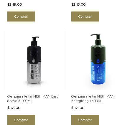
$249.00
$243.00
Gel para afeitar NISH MAN Easy
Gel para afeitar NISH MAN
Shave 3 400ML
Energizing 1 400ML
$165.00
$165.00