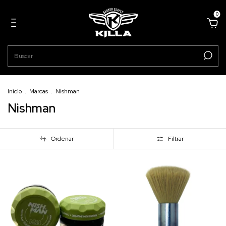
0
Inicio
.
Marcas
.
Nishman
Nishman
Ordenar
Filtrar