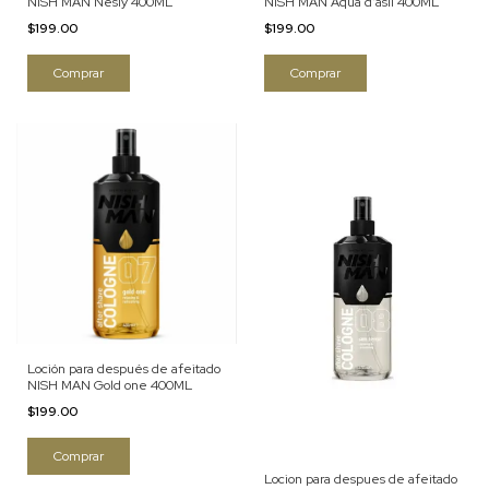
NISH MAN Nesly 400ML
NISH MAN Aqua d'asil 400ML
$199.00
$199.00
Loción para después de afeitado
NISH MAN Gold one 400ML
$199.00
Locion para despues de afeitado