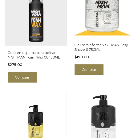
Gel para afeitar NISH MAN Easy
Shave 6 750ML
Cera en espuma para peinar
$190.00
NISH MAN Foam Wax 00 150ML
$275.00