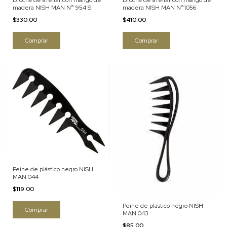
Brocha de afeitar con mango de
Brocha de afeitar con mango de
madera NISH MAN N° 954 S
madera NISH MAN N°1056
$330.00
$410.00
Peine de plástico negro NISH
MAN 044
$119.00
Peine de plastico negro NISH
MAN 043
$85.00