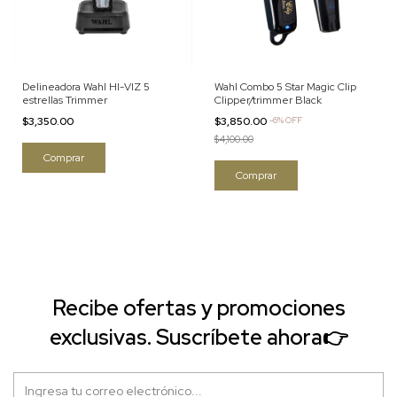
Delineadora Wahl HI-VIZ 5
Wahl Combo 5 Star Magic Clip
estrellas Trimmer
Clipper/trimmer Black
$3,350.00
$3,850.00
-
6
%
OFF
$4,100.00
Recibe ofertas y promociones
exclusivas. Suscríbete ahora👉