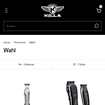
0
Inicio
.
Trimmers
.
Wahl
Wahl
Ordenar
Filtrar