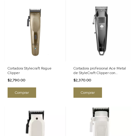
Cortadora Stylecraft Rogue
Cortadora profesional Ace Metal
Clipper
de StyleCraft Clipper con
pantalla digital
$2,790.00
$2,370.00