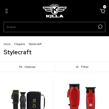
0
Inicio
.
Clippers
.
Stylecraft
Stylecraft
Ordenar
Filtrar