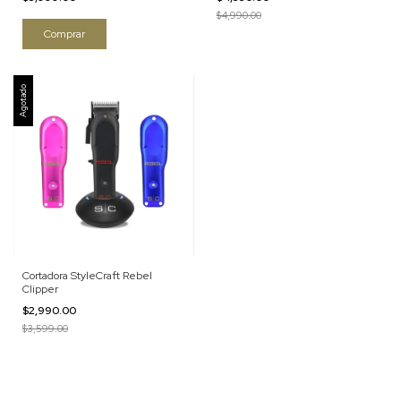
$4,990.00
Agotado
Cortadora StyleCraft Rebel
Clipper
$2,990.00
$3,599.00