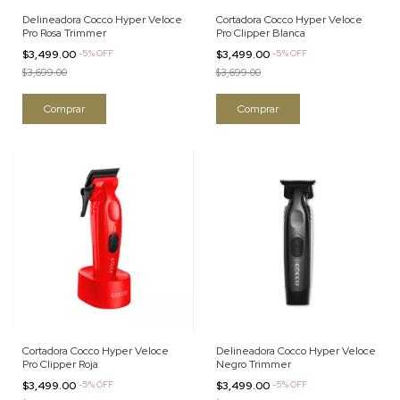
Delineadora Cocco Hyper Veloce
Cortadora Cocco Hyper Veloce
Pro Rosa Trimmer
Pro Clipper Blanca
$3,499.00
-
5
%
OFF
$3,499.00
-
5
%
OFF
$3,699.00
$3,699.00
Cortadora Cocco Hyper Veloce
Delineadora Cocco Hyper Veloce
Pro Clipper Roja
Negro Trimmer
$3,499.00
-
5
%
OFF
$3,499.00
-
5
%
OFF