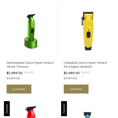
Delineadora Cocco Hyper Veloce
Cortadora Cocco Hyper Veloce
Verde Trimmer
Pro Clipper Amarillo
$3,499.00
-
10
%
OFF
$3,499.00
-
5
%
OFF
$3,899.00
$3,699.00
Agotado
Agotado