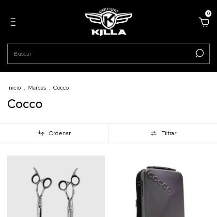
0
Inicio
.
Marcas
.
Cocco
Cocco
Ordenar
Filtrar