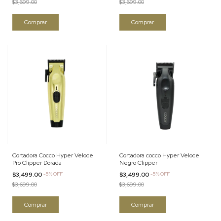
$3,699.00
$3,699.00
Cortadora Cocco Hyper Veloce
Cortadora cocco Hyper Veloce
Pro Clipper Dorada
Negro Clipper
$3,499.00
-
5
%
OFF
$3,499.00
-
5
%
OFF
$3,699.00
$3,699.00