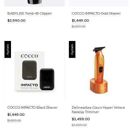
BABYLISS Tomb 45 Clipper
COCCO IMPACTO Gold Shaver
$3,990.00
$1,449.00
$1,699.00
Agotado
Agotado
COCCO IMPACTO Black Shaver
Delineadora Cocco Hyper Veloce
Naranja Trimmer
$1,449.00
$3,499.00
$1,699.00
$3,699.00