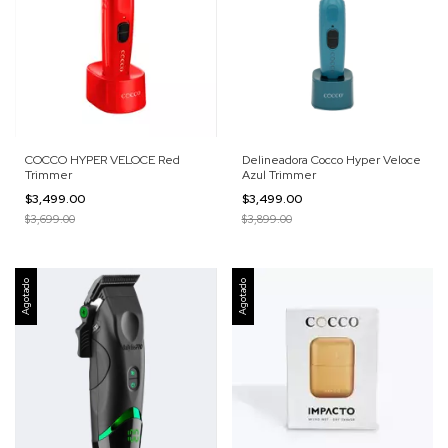
COCCO HYPER VELOCE Red
Delineadora Cocco Hyper Veloce
Trimmer
Azul Trimmer
$3,499.00
$3,499.00
$3,699.00
$3,899.00
Agotado
Agotado