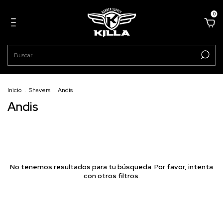
0
Inicio
.
Shavers
.
Andis
Andis
No tenemos resultados para tu búsqueda. Por favor, intenta
con otros filtros.