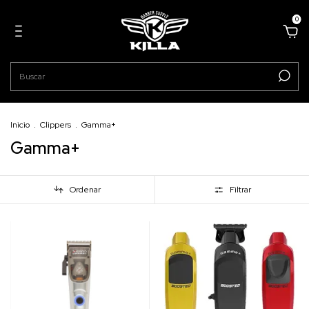
0
Inicio
.
Clippers
.
Gamma+
Gamma+
Ordenar
Filtrar