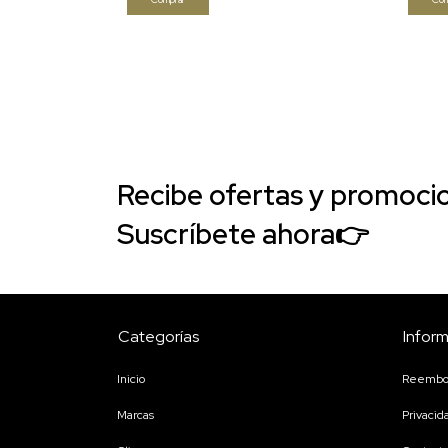
Recibe ofertas y promocio
Suscríbete ahora👉
Categorías
Infor
Inicio
Reembol
Marcas
Privacid