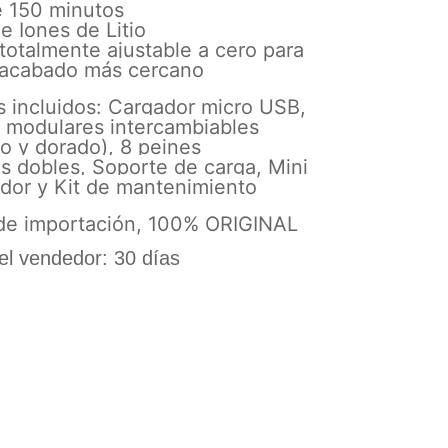
e 150 minutos
de Iones de Litio
 totalmente ajustable a cero para
y acabado más cercano
s incluidos: Cargador micro USB,
s modulares intercambiables
jo y dorado), 8 peines
s dobles, Soporte de carga, Mini
ador y Kit de mantenimiento
de importación, 100% ORIGINAL
el vendedor: 30 días