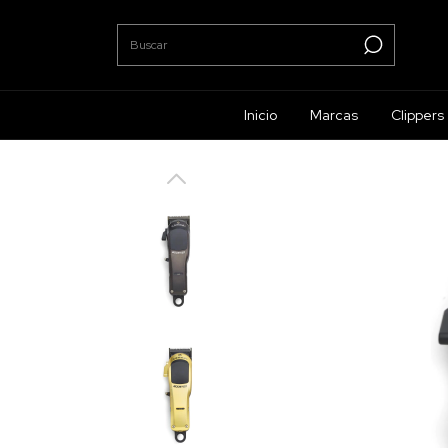
Inicio
Marcas
Clippers