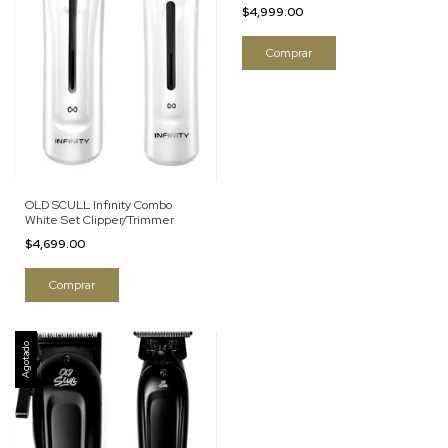
$4,999.00
OLD SCULL Infinity Combo
White Set Clipper/Trimmer
$4,699.00
Agotado