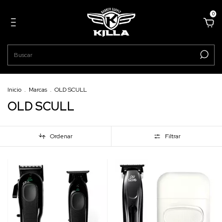
0
Inicio
.
Marcas
.
OLD SCULL
OLD SCULL
Ordenar
Filtrar