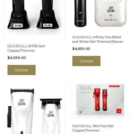
OLD SCULL Infinity Duo Black
and White Set Trimmer/Shaver
OLD SCULL NITRO Set
$4,659.00
Clipper/Trimmer
$4,099.00
OLD SCULL Red Fury Set
Clipper/Trimmer