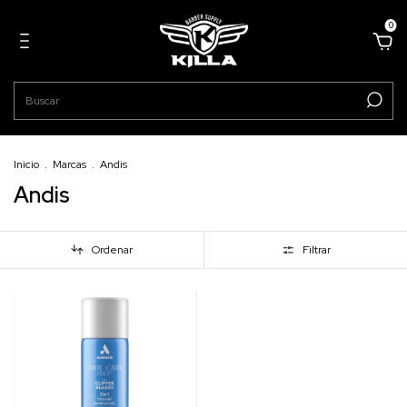
0
Inicio
.
Marcas
.
Andis
Andis
Ordenar
Filtrar