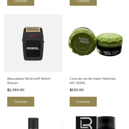
Rasuradora Stylecraft Rebel
Cera de arcilla mate Nishman
Shaver
M11 150ML
$2,390.00
$230.00