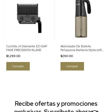
Cuchilla Jrl Diamante EZ-GAP
Atomizador De Botella
FADE PRECISSION BLADE
Peluqueria Barberia Stylecraft
6.8 Oz Color Negro
$1,299.00
$290.00
Recibe ofertas y promociones
exclusivas. Suscríbete ahora👉