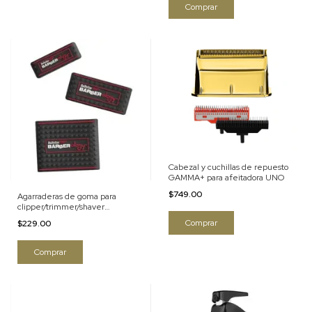
Cabezal y cuchillas de repuesto
GAMMA+ para afeitadora UNO
$749.00
Agarraderas de goma para
clipper/trimmer/shaver
BABYLISS Barberology 3 pzas
$229.00