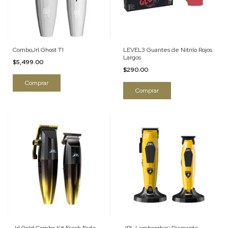
ComboJrl Ghost T1
LEVEL3 Guantes de Nitrilo Rojos
Largos
$5,499.00
$290.00