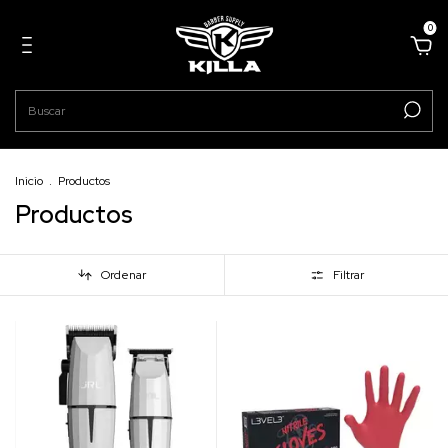
0
Inicio
.
Productos
Productos
Ordenar
Filtrar