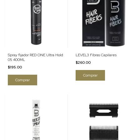
Spray fijador RED ONE Ultra Hold
LEVEL3 Fibras Capilares
05 400ML
$260.00
$195.00