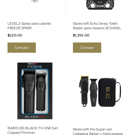
LEVEL3 Spray para cabello
Stylecraft Echo Deep Tooth
FREEZE SPRAY
Blade para clippers SC545BL
$220.00
$1,355.00
BABYLISS BLACK FX ONE Set
Stylecraft Pro Super set
Clipper/Trimmer
Cortadora Rebel y Delineadora