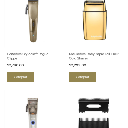
Cortadora Stylecraft Rogue
Rasuradora Babylisspro Foil FX02
Clipper
Gold Shaver
$2,790.00
$2,299.00