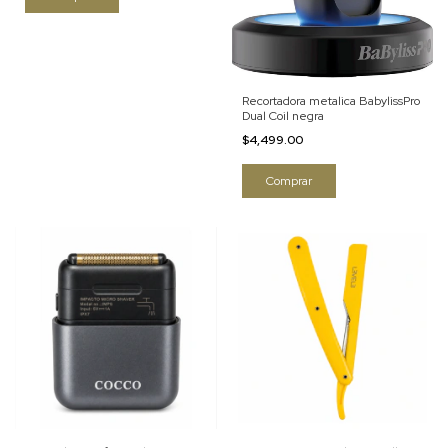
Recortadora metalica BabylissPro
Dual Coil negra
$4,499.00