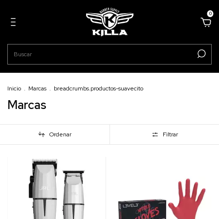
0
Inicio
.
Marcas
.
breadcrumbs.productos-suavecito
Marcas
Ordenar
Filtrar