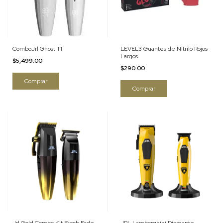
ComboJrl Ghost T1
LEVEL3 Guantes de Nitrilo Rojos
Largos
$5,499.00
$290.00