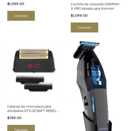
clipper negra
$1,099.00
Cuchilla de repuesto GAMMA+
X-PRO dorada para trimmer
$1,099.00
Cabezal de reemplazo para
afeitadora STYLECRAFT REBEL
negro
$769.00