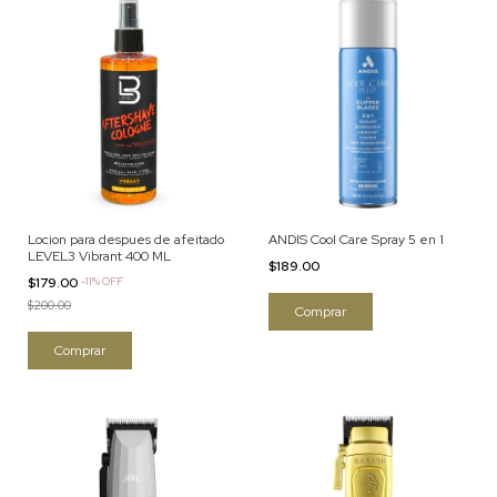
Locion para despues de afeitado
ANDIS Cool Care Spray 5 en 1
LEVEL3 Vibrant 400 ML
$189.00
$179.00
-
11
%
OFF
$200.00