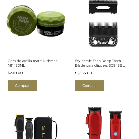
Cera de arcilla mate Nishman
Stylecraft Echo Deep Tooth
M11 150ML
Blade para clippers SC545BL
$230.00
$1,355.00