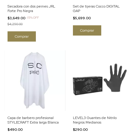
Secadora con dos peines JRL
Set de tijeras Cocco DIGITAL
Forte Pro Negra
GAP
$3,649.00
-
15
%
OFF
$5,699.00
$4,290.00
Capa de barbero profesional
LEVEL3 Guantes de Nitrilo
STYLECRAFT Extra larga Blanca
Negros Medianos
$490.00
$290.00