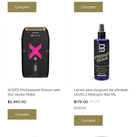
XCEED Professional Shaver with
Loción para después de afeitado
IN2 Vector Motor
LEVEL3 Midnight 400 ML
$2,490.00
$179.00
-
11
%
OFF
$200.00