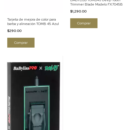
BABYLISS TOMB45 Deep Tooth
Trimmer Blade Modelo FX7045B
$1,290.00
Tarjeta de mejora de color para
barba y alineación TOMB 45 Azul
$290.00