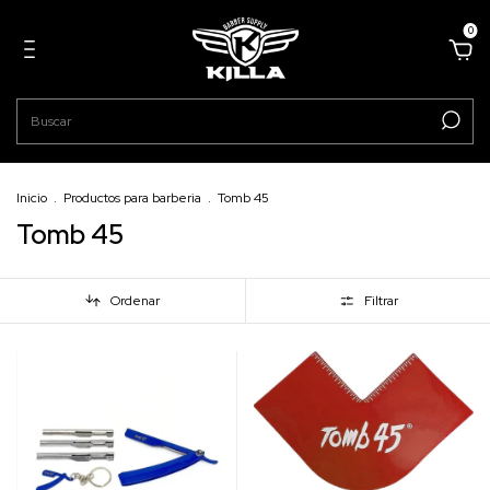
0
Inicio
.
Productos para barberia
.
Tomb 45
Tomb 45
Ordenar
Filtrar