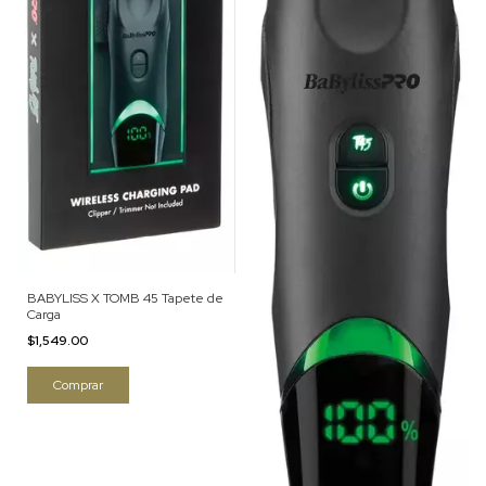
BABYLISS X TOMB 45 Tapete de
Carga
$1,549.00