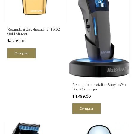
Rasuradora Babylisspro Foil FX02
Gold Shaver
$2,299.00
Recortadora metalica BabylissPro
Dual Coil negra
$4,499.00