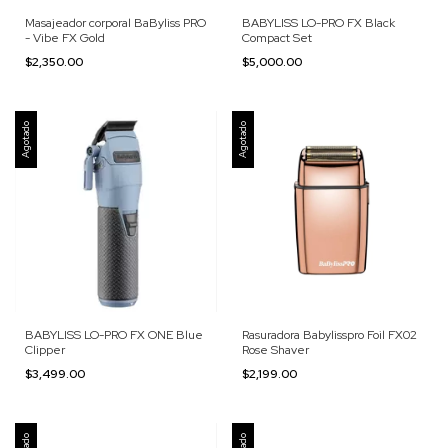
Masajeador corporal BaByliss PRO
BABYLISS LO-PRO FX Black
- Vibe FX Gold
Compact Set
$2,350.00
$5,000.00
Agotado
Agotado
BABYLISS LO-PRO FX ONE Blue
Rasuradora Babylisspro Foil FX02
Clipper
Rose Shaver
$3,499.00
$2,199.00