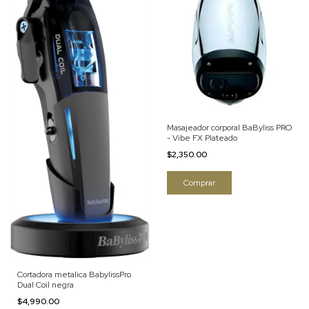
Masajeador corporal BaByliss PRO
- Vibe FX Plateado
$2,350.00
Cortadora metalica BabylissPro
Dual Coil negra
$4,990.00