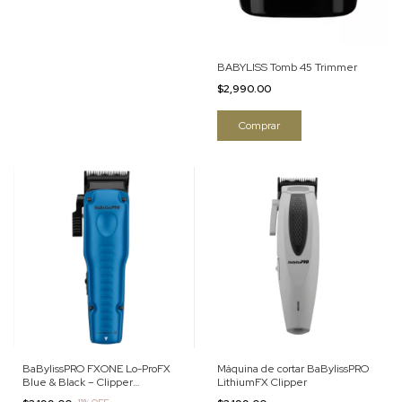
BABYLISS Tomb 45 Trimmer
$2,990.00
BaBylissPRO FXONE Lo-ProFX
Máquina de cortar BaBylissPRO
Blue & Black – Clipper
LithiumFX Clipper
inalámbrica