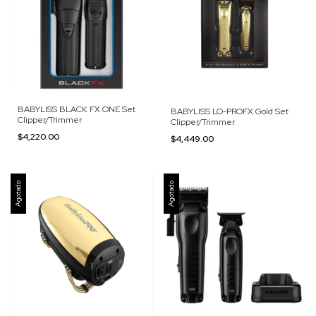
BABYLISS BLACK FX ONE Set
BABYLISS LO-PROFX Gold Set
Clipper/Trimmer
Clipper/Trimmer
$4,220.00
$4,449.00
Agotado
Agotado