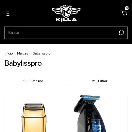
0
Inicio
.
Marcas
.
Babylisspro
Babylisspro
Ordenar
Filtrar