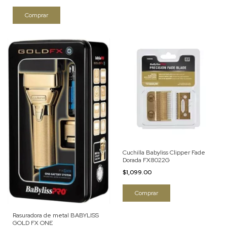
Cuchilla Babyliss Clipper Fade
Dorada FX8022G
$1,099.00
Rasuradora de metal BABYLISS
GOLD FX ONE