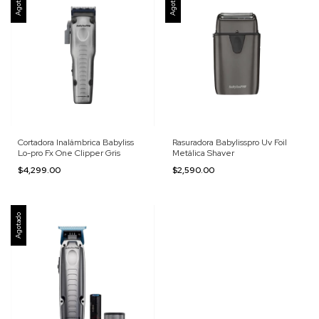
Agotado
Agotado
Cortadora Inalámbrica Babyliss
Rasuradora Babylisspro Uv Foil
Lo-pro Fx One Clipper Gris
Metálica Shaver
$4,299.00
$2,590.00
Agotado