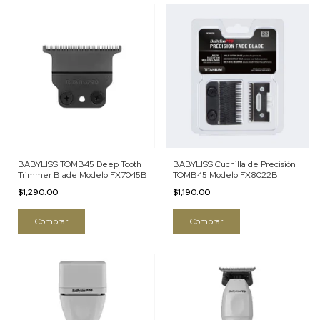
BABYLISS TOMB45 Deep Tooth
BABYLISS Cuchilla de Precisión
Trimmer Blade Modelo FX7045B
TOMB45 Modelo FX8022B
$1,290.00
$1,190.00