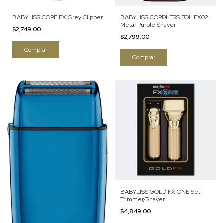
BABYLISS CORE FX Grey Clipper
BABYLISS CORDLESS FOILFX02
Metal Purple Shaver
$2,749.00
$2,799.00
BABYLISS GOLD FX ONE Set
Trimmer/Shaver
$4,849.00