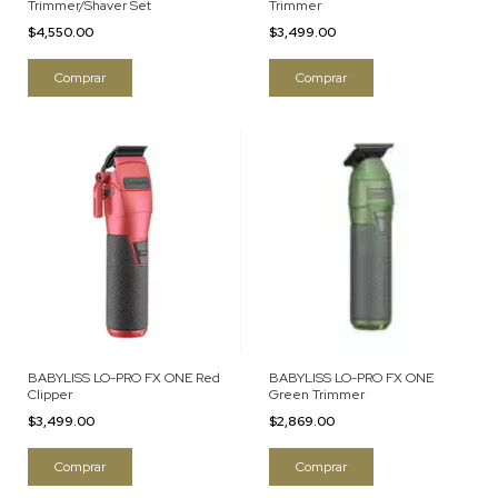
Trimmer/Shaver Set
Trimmer
$4,550.00
$3,499.00
BABYLISS LO-PRO FX ONE Red
BABYLISS LO-PRO FX ONE
Clipper
Green Trimmer
$3,499.00
$2,869.00