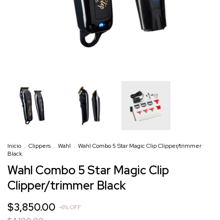
Inicio
.
Clippers
.
Wahl
.
Wahl Combo 5 Star Magic Clip Clipper/trimmer
Black
Wahl Combo 5 Star Magic Clip
Clipper/trimmer Black
$3,850.00
-
6
%
OFF