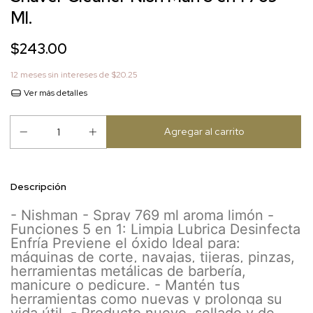
Ml.
$243.00
12
meses sin intereses de
$20.25
Ver más detalles
Descripción
- Nishman - Spray 769 ml aroma limón -
Funciones 5 en 1: Limpia Lubrica Desinfecta
Enfría Previene el óxido Ideal para:
máquinas de corte, navajas, tijeras, pinzas,
herramientas metálicas de barbería,
manicure o pedicure. - Mantén tus
herramientas como nuevas y prolonga su