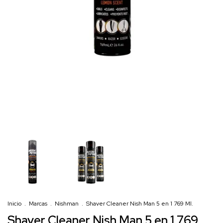
Inicio
.
Marcas
.
Nishman
.
Shaver Cleaner Nish Man 5 en 1 769 Ml.
Shaver Cleaner Nish Man 5 en 1 769