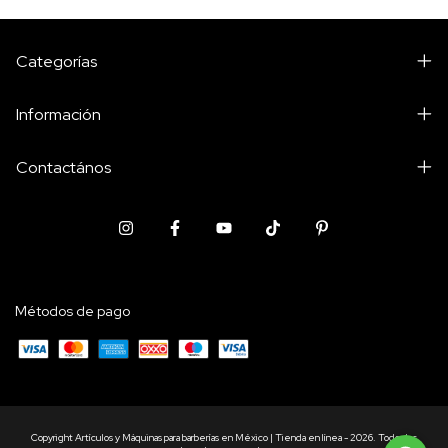
Categorías
Información
Contactános
Métodos de pago
Copyright Artículos y Máquinas para barberías en México | Tienda en línea - 2026. Todos los