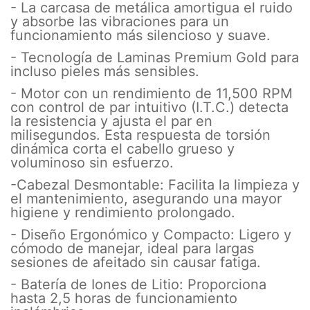
- La carcasa de metálica amortigua el ruido
y absorbe las vibraciones para un
funcionamiento más silencioso y suave.
- Tecnología de Laminas Premium Gold para
incluso pieles más sensibles.
- Motor con un rendimiento de 11,500 RPM
con control de par intuitivo (I.T.C.) detecta
la resistencia y ajusta el par en
milisegundos. Esta respuesta de torsión
dinámica corta el cabello grueso y
voluminoso sin esfuerzo.
-Cabezal Desmontable: Facilita la limpieza y
el mantenimiento, asegurando una mayor
higiene y rendimiento prolongado.
- Diseño Ergonómico y Compacto: Ligero y
cómodo de manejar, ideal para largas
sesiones de afeitado sin causar fatiga.
- Batería de Iones de Litio: Proporciona
hasta 2,5 horas de funcionamiento