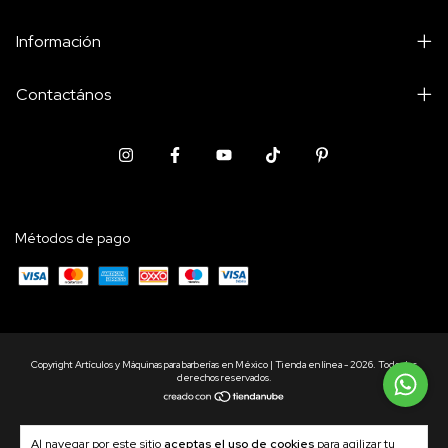
Información
Contactános
Métodos de pago
Copyright Artículos y Máquinas para barberías en México | Tienda en línea - 2026. Todos los
derechos reservados.
Al navegar por este sitio
aceptas el uso de cookies
para agilizar tu