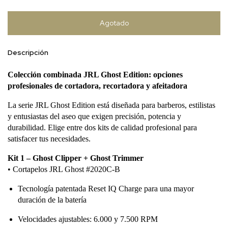
Descripción
Colección combinada JRL Ghost Edition: opciones
profesionales de cortadora, recortadora y afeitadora
La serie JRL Ghost Edition está diseñada para barberos, estilistas
y entusiastas del aseo que exigen precisión, potencia y
durabilidad. Elige entre dos kits de calidad profesional para
satisfacer tus necesidades.
Kit 1 – Ghost Clipper + Ghost Trimmer
• Cortapelos JRL Ghost #2020C-B
Tecnología patentada Reset IQ Charge para una mayor
duración de la batería
Velocidades ajustables: 6.000 y 7.500 RPM