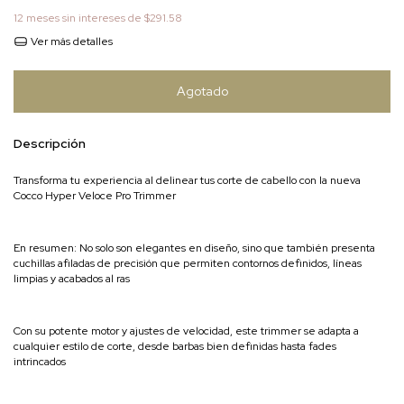
12
meses sin intereses de
$291.58
Ver más detalles
Descripción
Transforma tu experiencia al delinear tus corte de cabello con la nueva
Cocco Hyper Veloce Pro Trimmer
En resumen: No solo son elegantes en diseño, sino que también presenta
cuchillas afiladas de precisión que permiten contornos definidos, líneas
limpias y acabados al ras
Con su potente motor y ajustes de velocidad, este trimmer se adapta a
cualquier estilo de corte, desde barbas bien definidas hasta fades
intrincados