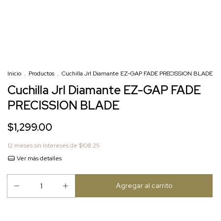
Inicio
.
Productos
.
Cuchilla Jrl Diamante EZ-GAP FADE PRECISSION BLADE
Cuchilla Jrl Diamante EZ-GAP FADE
PRECISSION BLADE
$1,299.00
12
meses sin intereses de
$108.25
Ver más detalles