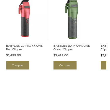
BABYLISS LO-PRO FX ONE
BABYLISS LO-PRO FX ONE
BABYL
Red Clipper
Green Clipper
Clippe
$3,499.00
$3,499.00
$2,74