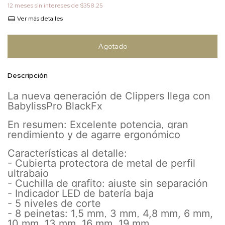
12
meses sin intereses de
$358.25
Ver más detalles
Descripción
La nueva generación de Clippers llega con
BabylissPro BlackFx
En resumen: Excelente potencia, gran
rendimiento y de agarre ergonómico
Características al detalle:
- Cubierta protectora de metal de perfil
ultrabajo
- Cuchilla de grafito: ajuste sin separación
- Indicador LED de batería baja
- 5 niveles de corte
- 8 peinetas: 1,5 mm, 3 mm, 4,8 mm, 6 mm,
10 mm, 13 mm, 16 mm, 19 mm