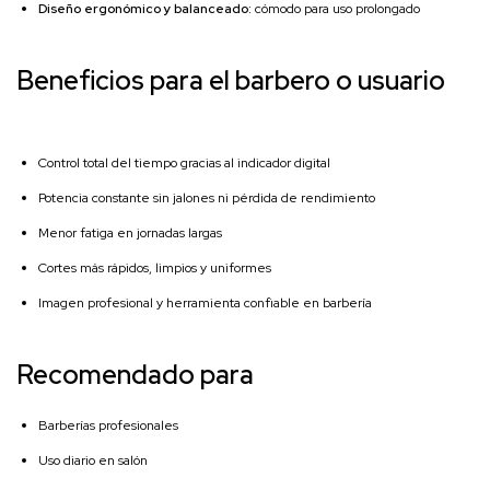
Diseño ergonómico y balanceado:
cómodo para uso prolongado
Beneficios para el barbero o usuario
Control total del tiempo gracias al indicador digital
Potencia constante sin jalones ni pérdida de rendimiento
Menor fatiga en jornadas largas
Cortes más rápidos, limpios y uniformes
Imagen profesional y herramienta confiable en barbería
Recomendado para
Barberías profesionales
Uso diario en salón