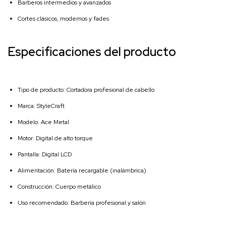
Barberos intermedios y avanzados
Cortes clásicos, modernos y fades
Especificaciones del producto
Tipo de producto: Cortadora profesional de cabello
Marca: StyleCraft
Modelo: Ace Metal
Motor: Digital de alto torque
Pantalla: Digital LCD
Alimentación: Batería recargable (inalámbrica)
Construcción: Cuerpo metálico
Uso recomendado: Barbería profesional y salón