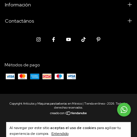
Información
Contactános
Métodos de pago
Copyright Artículos y Máquinas para barberías en México | Tienda en línea - 2026. Todos los
derechos reservados.
Al navegar por este sitio
aceptas el uso de cookies
para agilizar tu
experiencia de compra.
Entendido